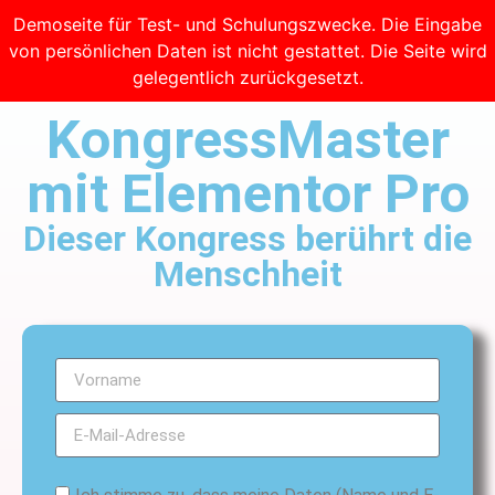
Demoseite für Test- und Schulungszwecke. Die Eingabe
von persönlichen Daten ist nicht gestattet. Die Seite wird
gelegentlich zurückgesetzt.
KongressMaster
mit Elementor Pro
Dieser Kongress berührt die
Menschheit